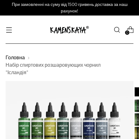
При замовленні на суму від 1500 гривень доставка за наш
рахунок!
0
Головна
Набір спиртових розшаровующих чорнил
"Ісландія"